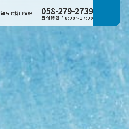
058-279-2739
お知らせ
採用情報
受付時間 / 8:30～17:30