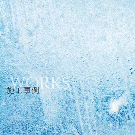
WORKS
施工事例