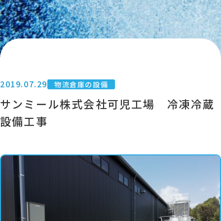
2019.07.29
物流倉庫の設備
サンミール株式会社可児工場 冷凍冷蔵
設備工事