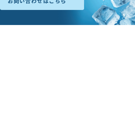
お問い合わせはこちら
森北冷凍機
株式会社
本社
〒501-6133
岐阜県岐阜市日置江2丁目73-1
TEL：058-279-2739
FAX：058-279-3214
名古屋支店
〒454-0912
愛知県名古屋市中川区野田2丁目126番地
TEL：052-362-1431
FAX：052-351-4137