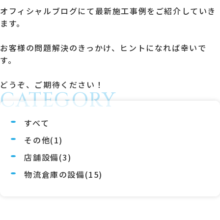
オフィシャルブログにて最新施工事例をご紹介していき
ます。
お客様の問題解決のきっかけ、ヒントになれば幸いで
す。
どうぞ、ご期待ください！
CATEGORY
すべて
その他(1)
店舗設備(3)
物流倉庫の設備(15)