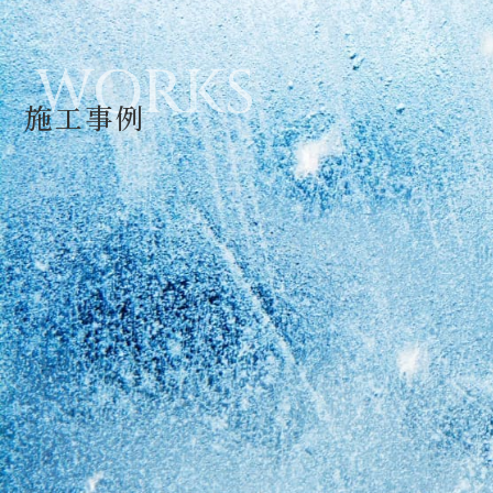
WORKS
施工事例