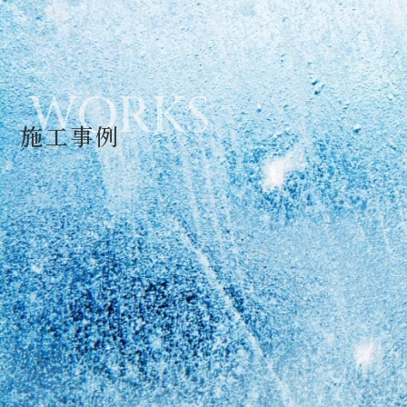
WORKS
施工事例