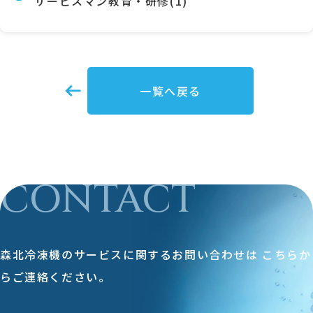
サービスマン教育・研修(1)
一覧へ戻る
CONTACT
森北冷凍機のサービスに関するお問い合わせは
こちらか
らご連絡ください。