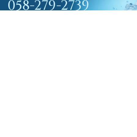
058-279-2739
受付時間 / 8:30～17:30
お問い合わせはこちら
森北冷凍機
株式会社
本社
〒501-6133
岐阜県岐阜市日置江2丁目73-1
TEL：058-279-2739
FAX：058-279-3214
名古屋支店