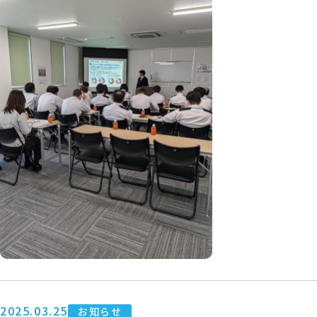
2025.03.25
お知らせ