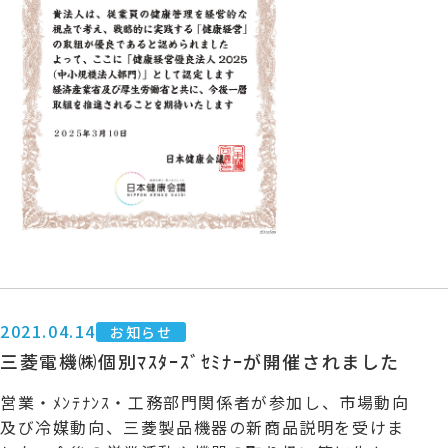
2021.04.14
お知らせ
三菱電機㈱個別ﾏｽﾀｰｽﾞｾﾐﾅｰが開催されました
営業・ﾒﾝﾃﾅﾝｽ・工務部門関係者が参加し、市場動向
及び冷媒動向、三菱製品機器の新商品説明を受けま