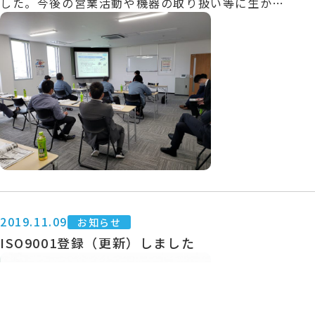
した。今後の営業活動や機器の取り扱い等に生かし
ていければと思います。
2019.11.09
お知らせ
ISO9001登録（更新）しました