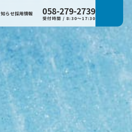
058-279-2739
お知らせ
採用情報
受付時間 / 8:30～17:30