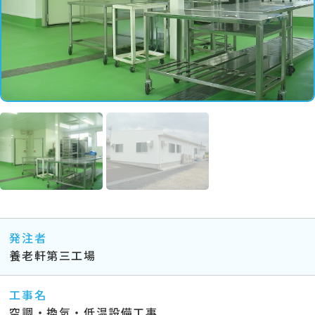
発注者
養老軒第三工場
工事名
空調・換気・低温設備工事