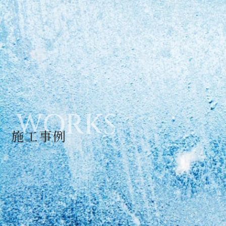
WORKS
施工事例