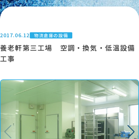
2017.06.12
物流倉庫の設備
養老軒第三工場 空調・換気・低温設備
工事