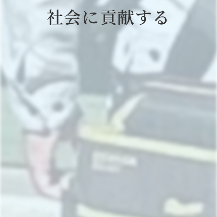
社会に貢献する
森北冷凍機