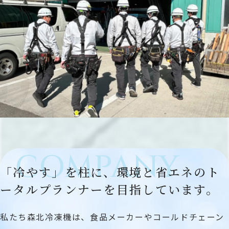
COMPANY
「冷やす」を柱に、環境と省エネの
ト
ータルプランナーを目指しています。
私たち森北冷凍機は、食品メーカーやコールドチェーン