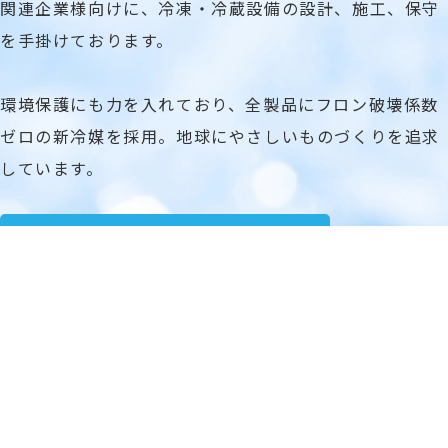
関連企業様向けに、冷凍・冷蔵設備の設計、施工、保守
を手掛けております。
環境保護にも力を入れており、全製品にフロン破壊係数
ゼロの新冷媒を採用。地球にやさしいものづくりを追求
しています。
企業情報はこちらから
BUSINESS
総合力で
お客様のビジネスをサポート
プロの経験と技術を活かし、きめ細やかなサービスでお
客様のビジネスを総合的にサポートします。